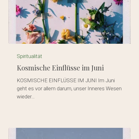
Kosmische
Einflüsse
Spiritualität
im
Kosmische Einflüsse im Juni
Juni
KOSMISCHE EINFLÜSSE IM JUNI Im Juni
geht es vor allem darum, unser Inneres Wesen
wieder…