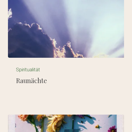
Raunächte
Spiritualität
Raunächte