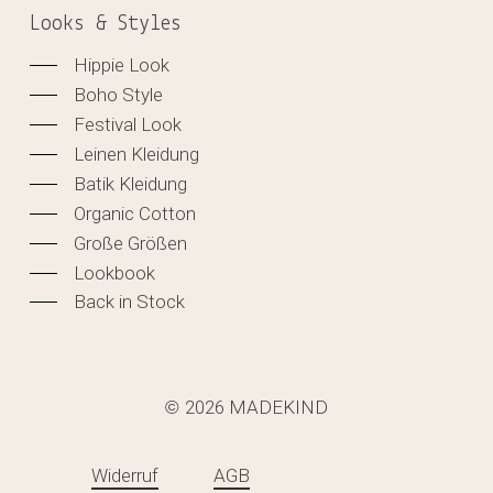
Looks & Styles
Hippie Look
Boho Style
Festival Look
Leinen Kleidung
Batik Kleidung
Organic Cotton
Große Größen
Lookbook
Back in Stock
2026
MADEKIND
©
Zwischensumme:
0,00
€
Widerruf
AGB