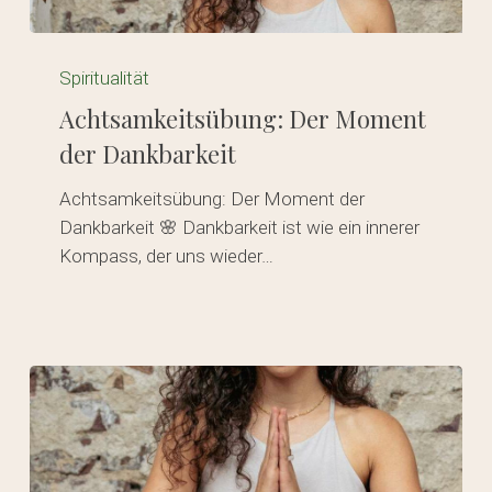
Achtsamkeitsübung:
Der
Spiritualität
Moment
Achtsamkeitsübung: Der Moment
der
der Dankbarkeit
Dankbarkeit
Achtsamkeitsübung: Der Moment der
Dankbarkeit 🌸 Dankbarkeit ist wie ein innerer
Kompass, der uns wieder…