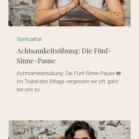
Achtsamkeitsübung:
Die
Spiritualität
Fünf-
Achtsamkeitsübung: Die Fünf-
Sinne-
Sinne-Pause
Pause
Achtsamkeitsübung: Die Fünf-Sinne-Pause 🪷
Im Trubel des Alltags vergessen wir oft, ganz
bei uns zu…