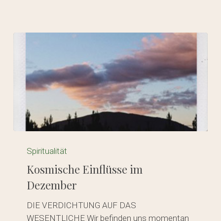
GO TO SHOP
Kosmische
Einflüsse
Spiritualität
im
Kosmische Einflüsse im
Dezember
Dezember
DIE VERDICHTUNG AUF DAS
WESENTLICHE Wir befinden uns momentan