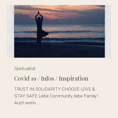
Covid
19
Spiritualität
/
Covid 19 / Infos / Inspiration
Infos
/
TRUST IN SOLIDARITY CHOOSE LOVE &
Inspiration
STAY SAFE Liebe Community, liebe Family !
Auch wenn…