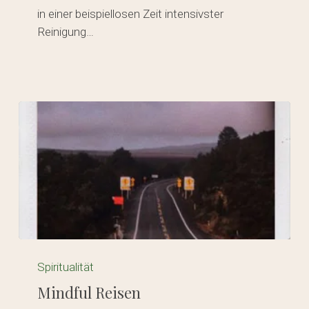
in einer beispiellosen Zeit intensivster
Reinigung…
Mindful
Reisen
Spiritualität
Mindful Reisen