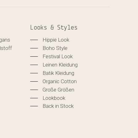
Looks & Styles
igans
Hippie Look
lstoff
Boho Style
Festival Look
Leinen Kleidung
Batik Kleidung
&
Organic Cotton
Große Größen
Lookbook
Back in Stock