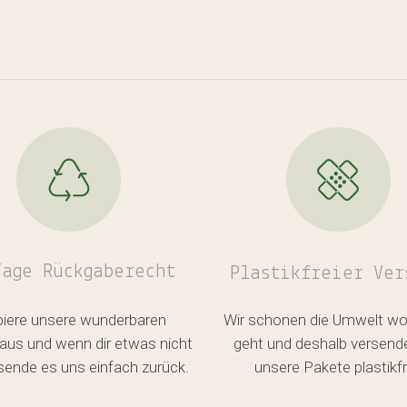
Es befin
Tage Rückgaberecht
Plastikfreier
Ver
biere unsere wunderbaren
Wir schonen die Umwelt wo
aus und wenn dir etwas nicht
geht und deshalb versend
, sende es uns einfach zurück.
unsere Pakete plastikfr