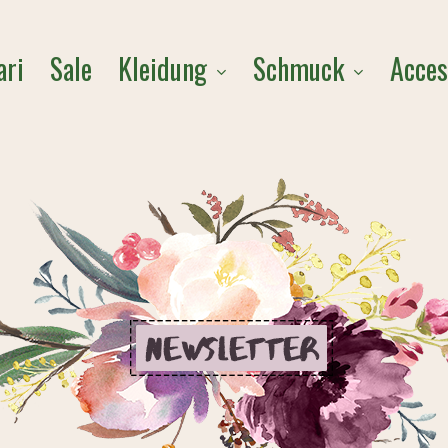
Cart
Kleidung
Schmuck
Acces
ari
Sale