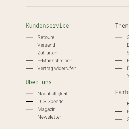
Kundenservice
Them
Retoure
Versand
Zahlarten
E-Mail schreiben
B
Vertrag widerrufen
B
Über uns
Farb
Nachhaltigkeit
10% Spende
Magazin
Newsletter