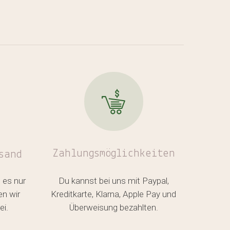
den sich keine Produkte im Warenkorb.
GO TO SHOP
Zahlungsmöglichkeiten
sand
 es nur
Du kannst bei uns mit Paypal,
en wir
Kreditkarte, Klarna, Apple Pay und
ei.
Überweisung bezahlten.