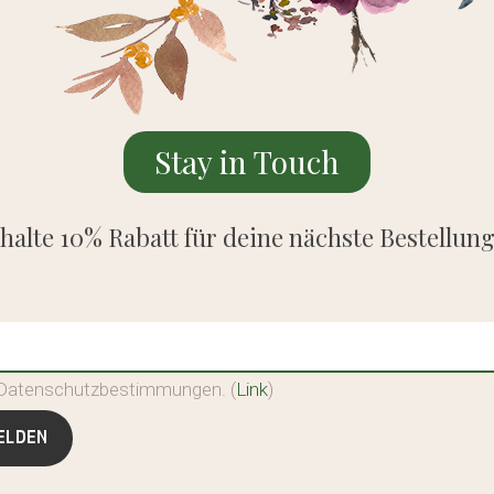
Stay in Touch
halte 10% Rabatt für deine nächste Bestellun
e Datenschutzbestimmungen. (
Link
)