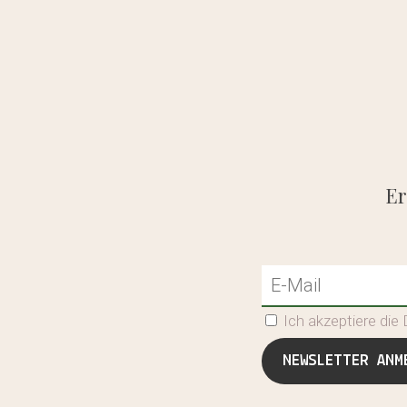
Er
Ich akzeptiere di