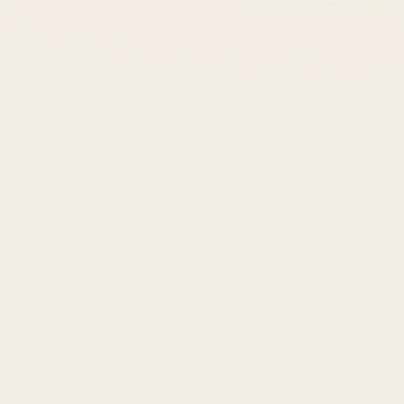
den sich keine Produkte im Warenkorb.
GO TO SHOP