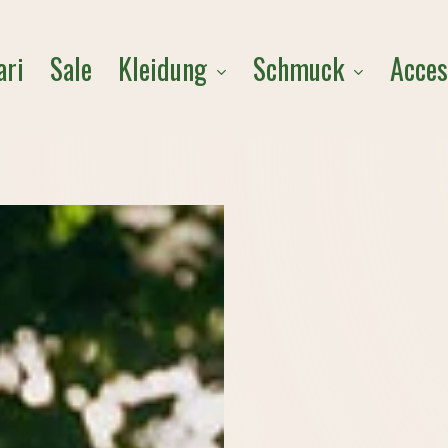
Cart
Kleidung
Schmuck
Acces
ari
Sale