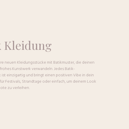
k
Kleidung
re neuen Kleidungsstücke mit Batikmuster, die deinen
frohes Kunstwerk verwandeln. Jedes Batik-
ist einzigartig und bringt einen positiven Vibe in dein
t für Festivals, Strandtage oder einfach, um deinem Look
Note zu verleihen.