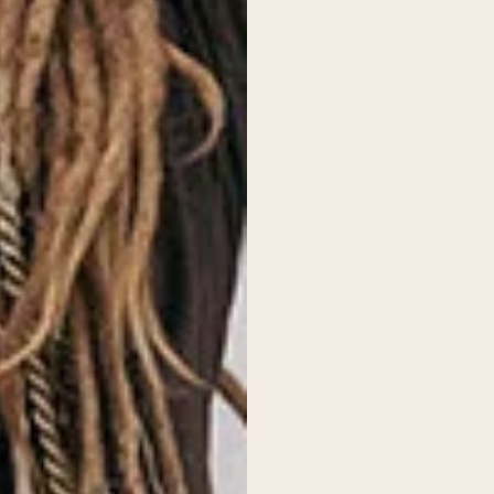
Es befin