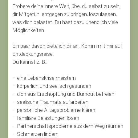
Erobere deine innere Welt, übe, du selbst zu sein,
dir Mitgefühl entgegen zu bringen, loszulassen,
was dich belastet. Du hast dazu unendlich viele
Möglichkeiten.
Ein paar davon biete ich dir an. Komm mit mir auf
Entdeckungsreise.
Du kannst z. B.:
– eine Lebenskrise meistern
– körperlich und seelisch gesunden
– dich aus Erschöpfung und Burnout befreien
– seelische Traumata aufarbeiten
– persönliche Alltagsprobleme klären
– familiäre Belastungen lösen
– Partnerschaftsprobleme aus dem Weg räumen
– Schmerzen lindern