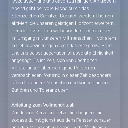
loszulassen und uns davon zu reinigen. An diesem
Abend geht der volle Mond durch das
Sternzeichen Schütze. Dadurch werden Themen
aktiviert, die unseren geistigen Horizont erweitern.
Gerade jetzt sollten wir besonders achtsam sein
im Umgang mit unseren Mitmenschen – vor allem
in Liebesbeziehungen spielt das eine große Rolle.
Und uns selbst gegenüber ist absolute Ehrlichkeit
angesagt. Es ist Zeit, sich von überholten
Vorstellungen über die eigene Person zu
verabschieden. Wir sind in dieser Zeit besonders
offen für andere Menschen und können uns in
Zuhören und Toleranz üben.
Anleitung zum Vollmondritual:
Zünde eine Kerze an, setze dich bequem hin,
sodass du möglichst aus dem Fenster schauen
und den Mond sehen kannst. Schaffe dir eine