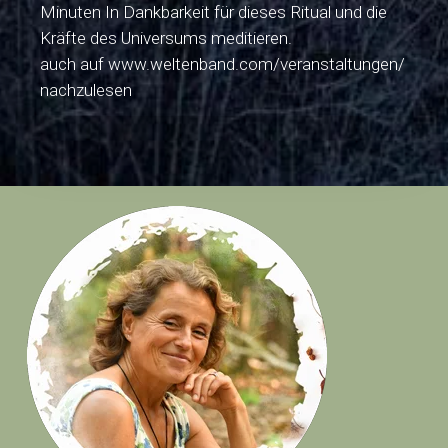
Minuten In Dankbarkeit für dieses Ritual und die
Kräfte des Universums meditieren.
auch auf www.weltenband.com/veranstaltungen/
nachzulesen