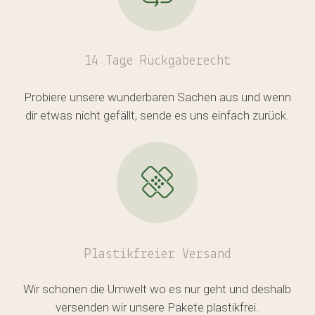
14 Tage Rückgaberecht
Probiere unsere wunderbaren Sachen aus und wenn
dir etwas nicht gefällt, sende es uns einfach zurück.
Es befinden sich keine Produkte
im Warenkorb.
Plastikfreier
Versand
GO TO SHOP
Wir schonen die Umwelt wo es nur geht und deshalb
versenden wir unsere Pakete plastikfrei.