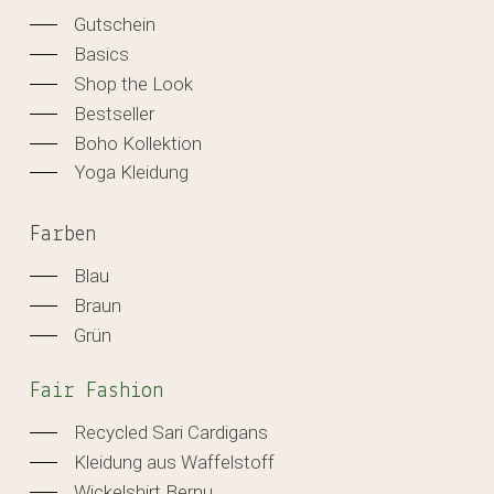
Gutschein
Basics
Shop the Look
Bestseller
Boho Kollektion
Yoga Kleidung
Farben
Blau
Braun
Grün
Fair Fashion
Recycled Sari Cardigans
Kleidung aus Waffelstoff
Wickelshirt Bernu