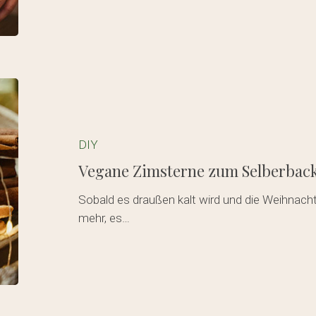
Vegane
Zimsterne
zum
Selberbacken
DIY
Vegane Zimsterne zum Selberbac
Sobald es draußen kalt wird und die Weihnacht
mehr, es…