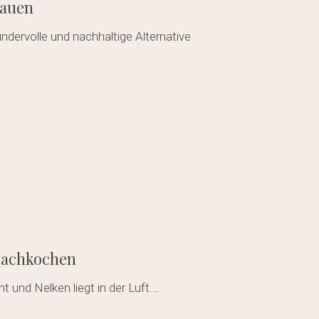
bauen
ndervolle und nachhaltige Alternative
Nachkochen
 und Nelken liegt in der Luft.…