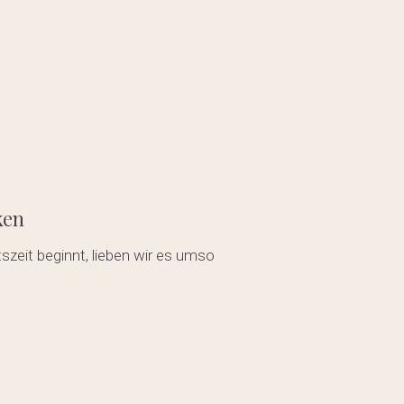
ken
szeit beginnt, lieben wir es umso