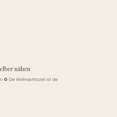
selber nähen
 ♻️ Die Weihnachtszeit ist die