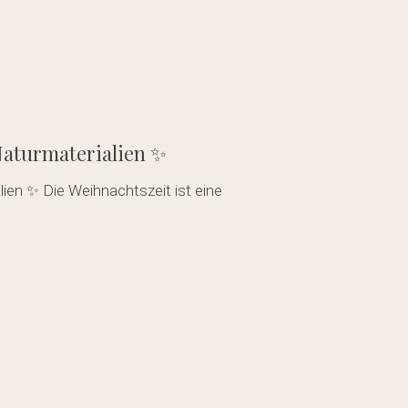
aturmaterialien ✨
en ✨ Die Weihnachtszeit ist eine
…