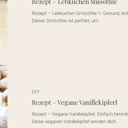
Rezept – Lebkuchen Smoothie
Rezept – Lebkuchen Smoothie ✨ Gesund, lec
Dieser Smoothie ist perfekt, um…
Rezept
–
Vegane
Vanillekipferl
DIY
Rezept – Vegane Vanillekipferl
Rezept – Vegane Vanillekipferl. Einfach himmli
Diese veganen Vanillekipferl werden dich…