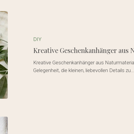
Kreative
Geschenkanhänger
aus
Naturmaterialien
DIY
✨
Kreative Geschenkanhänger aus N
Kreative Geschenkanhänger aus Naturmateriali
Gelegenheit, die kleinen, liebevollen Details zu
Veganer
Maronenbraten: