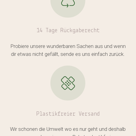
14 Tage Rückgaberecht
Probiere unsere wunderbaren Sachen aus und wenn
dir etwas nicht gefällt, sende es uns einfach zurück.
Es befinden sich keine Produkte
im Warenkorb.
Plastikfreier
Versand
GO TO SHOP
Wir schonen die Umwelt wo es nur geht und deshalb