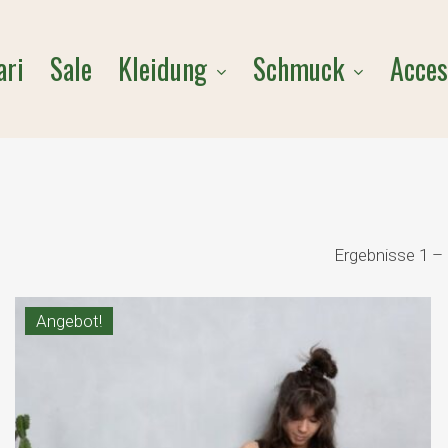
Cart
Kleidung
Schmuck
Acces
ari
Sale
Ergebnisse 1 –
Angebot!