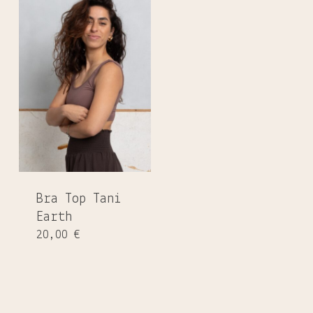
Bra Top Tani
Es befinden sich keine Produkte
Earth
im Warenkorb.
20,00
€
GO TO SHOP