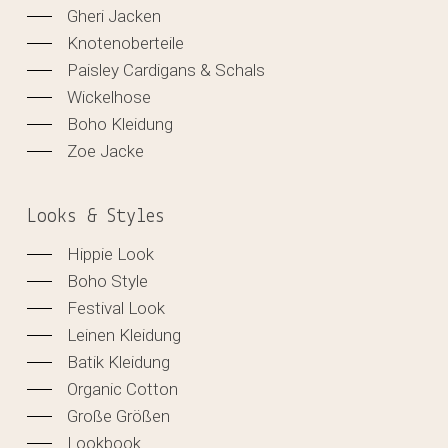
Gheri Jacken
Knotenoberteile
Paisley Cardigans & Schals
Wickelhose
Boho Kleidung
Zoe Jacke
Looks & Styles
Hippie Look
Boho Style
Festival Look
Leinen Kleidung
Batik Kleidung
Organic Cotton
Große Größen
Lookbook