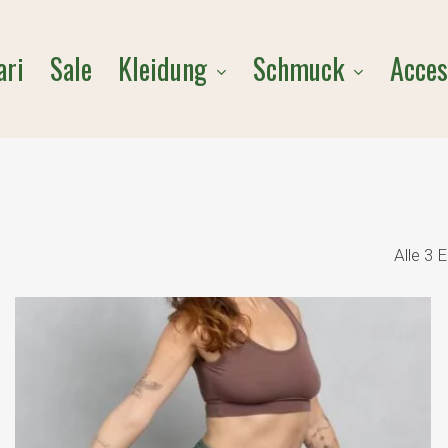
Cart
Kleidung
Schmuck
Acces
ari
Sale
Alle 3 