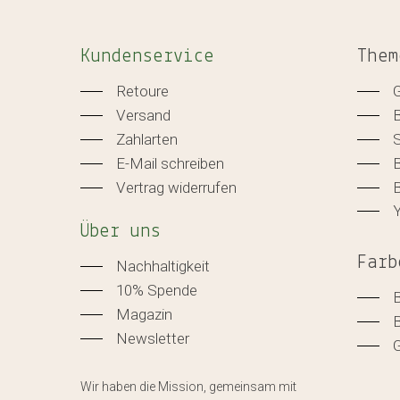
Kundenservice
Them
Retoure
Versand
Zahlarten
E-Mail schreiben
B
Vertrag widerrufen
B
Über uns
Farb
Nachhaltigkeit
10% Spende
Magazin
Newsletter
Wir haben die Mission, gemeinsam mit