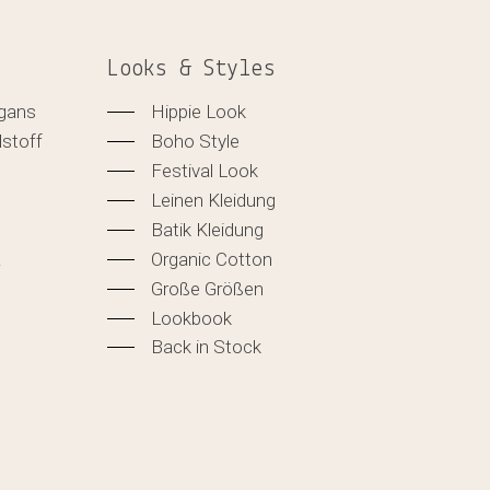
Looks & Styles
igans
Hippie Look
lstoff
Boho Style
Festival Look
Leinen Kleidung
Batik Kleidung
&
Organic Cotton
Große Größen
Lookbook
Back in Stock