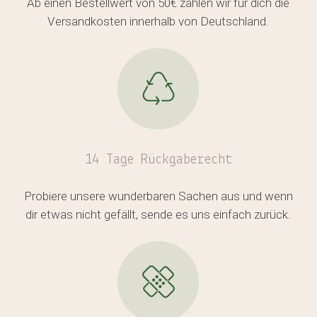
Ab einen Bestellwert von 50€ zahlen wir für dich die
Versandkosten innerhalb von Deutschland.
14 Tage Rückgaberecht
Probiere unsere wunderbaren Sachen aus und wenn
dir etwas nicht gefällt, sende es uns einfach zurück.
Es befinden sich keine Produkte
im Warenkorb.