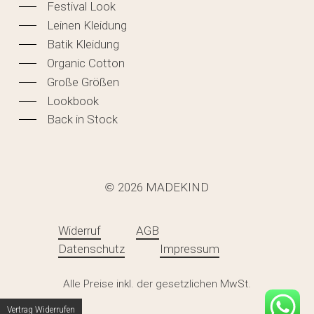
Festival Look
Leinen Kleidung
Batik Kleidung
Organic Cotton
Große Größen
Lookbook
Back in Stock
2026
MADEKIND
©
Widerruf
AGB
Datenschutz
Impressum
Zwischensumme:
0,00
€
Alle Preise inkl. der gesetzlichen MwSt.
WARENKORB ANZEIGEN
KASSE
Vertrag Widerrufen