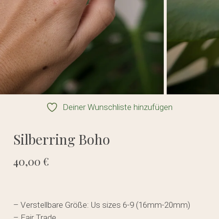
Deiner Wunschliste hinzufügen
Silberring Boho
40,00
€
– Verstellbare Größe: Us sizes 6-9 (16mm-20mm)
– Fair Trade