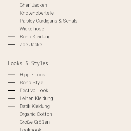
Gheri Jacken
Knotenoberteile
Paisley Cardigans & Schals
Wickelhose
Boho Kleidung
Zoe Jacke
Looks & Styles
Hippie Look
Boho Style
Festival Look
Leinen Kleidung
Batik Kleidung
Organic Cotton
Große Größen
Lookbook