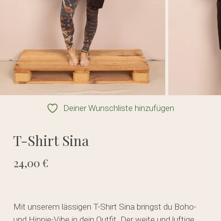
Deiner Wunschliste hinzufügen
T-Shirt Sina
24,00
€
Mit unserem lässigen T-Shirt Sina bringst du Boho-
und Hippie-Vibe in dein Outfit. Der weite und luftige