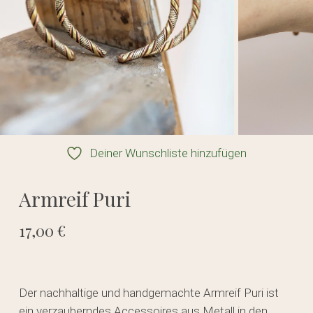
Deiner Wunschliste hinzufügen
Armreif Puri
17,00
€
Der nachhaltige und handgemachte Armreif Puri ist
ein verzauberndes Accessoires aus Metall in den