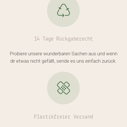
Es befinden sich keine Produkte
14 Tage Rückgaberecht
im Warenkorb.
Probiere unsere wunderbaren Sachen aus und wenn
GO TO SHOP
dir etwas nicht gefällt, sende es uns einfach zurück.
Plastikfreier
Versand