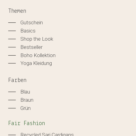
Themen
Gutschein
Basics
Shop the Look
Bestseller
Boho Kollektion
Yoga Kleidung
Farben
Blau
Braun
Grün
Fair Fashion
Recycled Sari Cardigans