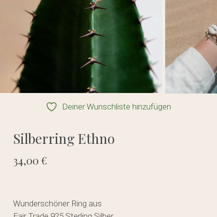
Deiner Wunschliste hinzufügen
Silberring Ethno
34,00
€
Wunderschöner Ring aus
Fair Trade 925 Sterling Silber.