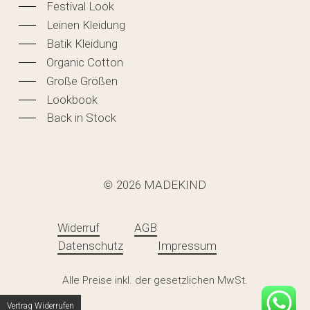
Festival Look
Leinen Kleidung
Batik Kleidung
Organic Cotton
Große Größen
Lookbook
Back in Stock
2026
MADEKIND
©
Widerruf
AGB
Datenschutz
Impressum
Zwischensumme:
0,00
€
Alle Preise inkl. der gesetzlichen MwSt.
WARENKORB ANZEIGEN
KASSE
Vertrag Widerrufen