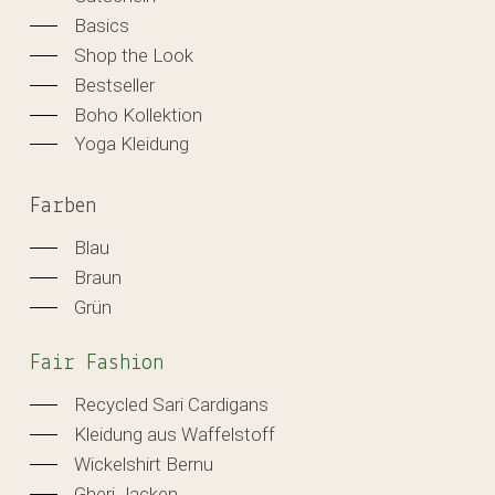
Basics
Shop the Look
Bestseller
Boho Kollektion
Yoga Kleidung
Farben
Blau
Braun
Grün
Fair Fashion
Recycled Sari Cardigans
Kleidung aus Waffelstoff
Wickelshirt Bernu
Gheri Jacken