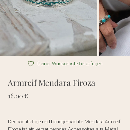
Deiner Wunschliste hinzufügen
Armreif Mendara Firoza
16,00
€
Der nachhaltige und handgemachte Mendara Armreif
Firoza ist ein verzauberndes Accessoires aus Metall.