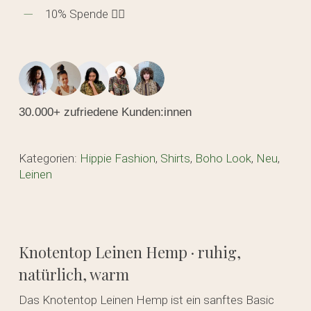
10% Spende 🖐🏼
30.000+ zufriedene Kunden:innen
Kategorien:
Hippie Fashion
,
Shirts
,
Boho Look
,
Neu
,
Leinen
Knotentop Leinen Hemp · ruhig,
natürlich, warm
Das Knotentop Leinen Hemp ist ein sanftes Basic