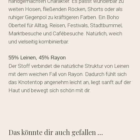
handgemachten Charakter. Es passt wunderbar zu
weiten Hosen, fließenden Röcken, Shorts oder als
ruhiger Gegenpol zu kräftigeren Farben. Ein Boho
Oberteil für Alltag, Reisen, Festivals, Stadtbummel,
Marktbesuche und Cafébesuche. Natürlich, weich
und vielseitig kombinierbar.
55% Leinen, 45% Rayon
Der Stoff verbindet die natürliche Struktur von Leinen
mit dem weichen Fall von Rayon. Dadurch fühlt sich
das Knotentop angenehm leicht an, liegt sanft auf der
Haut und bewegt sich schön mit dir.
Das könnte dir auch gefallen …