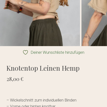
Deiner Wunschliste hinzufügen
Knotentop Leinen Hemp
28,00
€
– Wickelschnitt zum individuellen Binden
– Vorne oder hinten knotbar