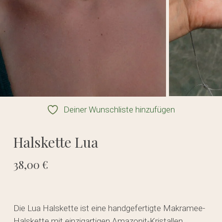
Deiner Wunschliste hinzufügen
Halskette Lua
38,00
€
Die Lua Halskette ist eine handgefertigte Makramee-
Halskette mit einzigartigen Amazonit-Kristallen,