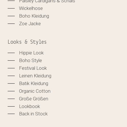
Paisley Cardigans & Schals
Wickelhose
Boho Kleidung
Zoe Jacke
Looks & Styles
Hippie Look
Boho Style
Festival Look
Leinen Kleidung
Batik Kleidung
Organic Cotton
Große Größen
Lookbook
Back in Stock