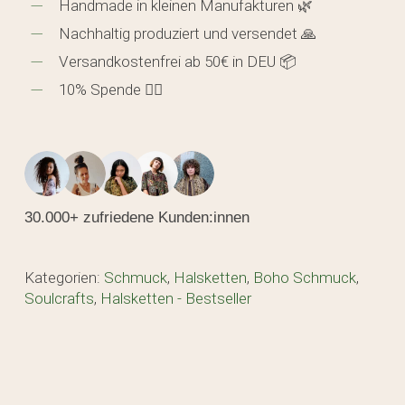
Handmade in kleinen Manufakturen 🌿
Nachhaltig produziert und versendet 🙏
Versandkostenfrei ab 50€ in DEU 📦
10% Spende 🖐🏼
30.000+ zufriedene Kunden:innen
Kategorien:
Schmuck
,
Halsketten
,
Boho Schmuck
,
Soulcrafts
,
Halsketten - Bestseller