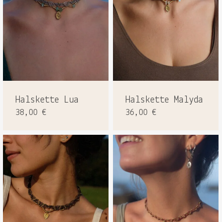
Halskette Lua
Halskette Malyda
38,00
€
36,00
€