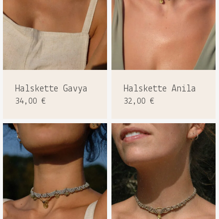
Halskette Gavya
Halskette Anila
34,00
€
32,00
€