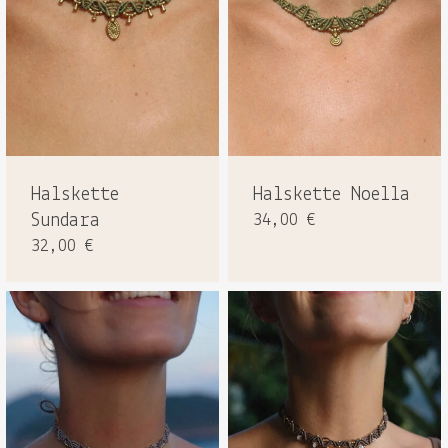
Halskette
Halskette Noella
Sundara
34,00
€
32,00
€