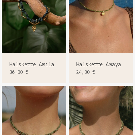
Halskette Amila
Halskette Amaya
36,00
€
24,00
€