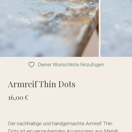
Deiner Wunschliste hinzufügen
Armreif Thin Dots
16,00
€
Der nachhaltige und handgemachte Armreif Thin
Dots ist ein verzauberndes Accessoires aus Metall.