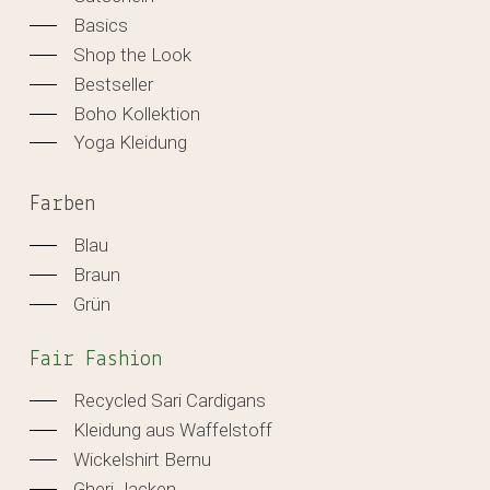
Basics
Shop the Look
Bestseller
Boho Kollektion
Yoga Kleidung
Farben
Blau
Braun
Grün
Fair Fashion
Recycled Sari Cardigans
Kleidung aus Waffelstoff
Wickelshirt Bernu
Gheri Jacken