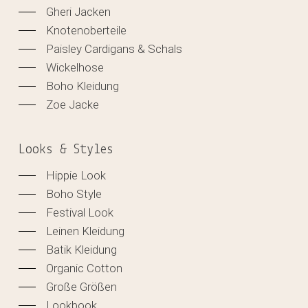
Gheri Jacken
Knotenoberteile
Paisley Cardigans & Schals
Wickelhose
Boho Kleidung
Zoe Jacke
Looks & Styles
Hippie Look
Boho Style
Festival Look
Leinen Kleidung
Batik Kleidung
Organic Cotton
Große Größen
Lookbook