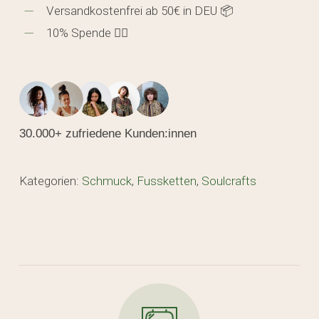
Versandkostenfrei ab 50€ in DEU 📦
10% Spende 🖐🏼
30.000+ zufriedene Kunden:innen
Kategorien:
Schmuck
,
Fussketten
,
Soulcrafts