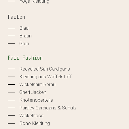
Yoga Kleidung
Farben
Blau
Braun
Grün
Fair Fashion
Recycled Sari Cardigans
Kleidung aus Waffelstoff
Wickelshirt Bernu
Gheri Jacken
Knotenoberteile
Paisley Cardigans & Schals
Wickelhose
Boho Kleidung