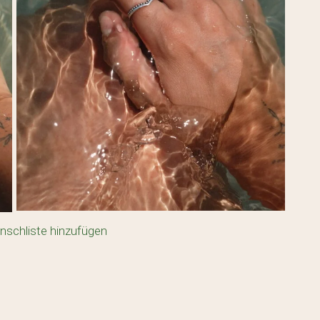
nschliste hinzufügen