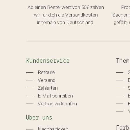
Ab einen Bestellwert von 50€ zahlen
Pro
wir für dich die Versandkosten
Sachen 
innerhalb von Deutschland.
gefällt
Kundenservice
Them
Retoure
Versand
Zahlarten
E-Mail schreiben
B
Vertrag widerrufen
B
Über uns
Farb
Nachhaltigkeit