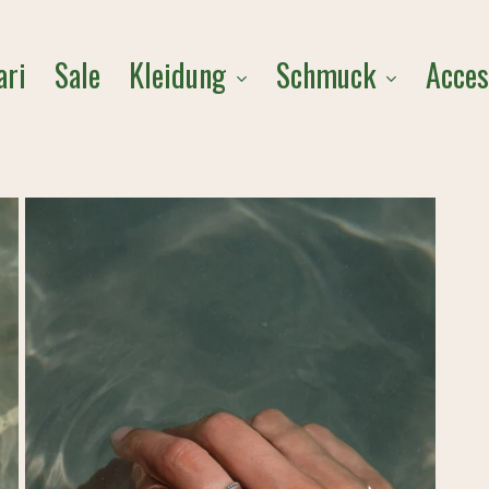
Cart
Kleidung
Schmuck
Acces
ari
Sale