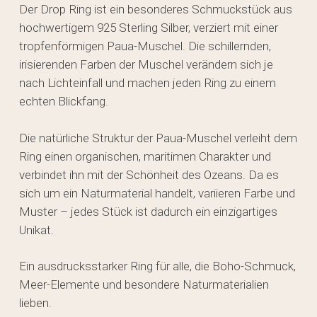
Der Drop Ring ist ein besonderes Schmuckstück aus
hochwertigem 925 Sterling Silber, verziert mit einer
tropfenförmigen Paua-Muschel. Die schillernden,
irisierenden Farben der Muschel verändern sich je
nach Lichteinfall und machen jeden Ring zu einem
echten Blickfang.
Die natürliche Struktur der Paua-Muschel verleiht dem
Ring einen organischen, maritimen Charakter und
verbindet ihn mit der Schönheit des Ozeans. Da es
sich um ein Naturmaterial handelt, variieren Farbe und
Muster – jedes Stück ist dadurch ein einzigartiges
Unikat.
Ein ausdrucksstarker Ring für alle, die Boho-Schmuck,
Meer-Elemente und besondere Naturmaterialien
lieben.