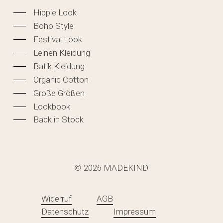
Hippie Look
Boho Style
Festival Look
Leinen Kleidung
Batik Kleidung
Organic Cotton
Große Größen
Lookbook
Back in Stock
2026
MADEKIND
©
Widerruf
AGB
Datenschutz
Impressum
Zwischensumme:
0,00
€