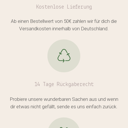
Kostenlose
Lieferung
Ab einen Bestellwert von 50€ zahlen wir für dich die
Versandkosten innerhalb von Deutschland.
Es befinden sich keine Produkte
im Warenkorb.
GO TO SHOP
14 Tage Rückgaberecht
Probiere unsere wunderbaren Sachen aus und wenn
dir etwas nicht gefällt, sende es uns einfach zurück.