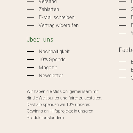
Versand
Zahlarten
E-Mail schreiben
B
Vertrag widerrufen
B
Über uns
Farb
Nachhaltigkeit
10% Spende
Magazin
Newsletter
Wir haben die Mission, gemeinsam mit
dir die Welt bunter und fairer zu gestalten.
Deshalb spenden wir 10% unseres
Gewinns an Hilfsprojekte in unseren
Produktionsländern.