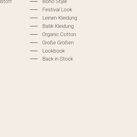
lstoff
Boho Style
Festival Look
Leinen Kleidung
Batik Kleidung
&
Organic Cotton
Große Größen
Lookbook
Back in Stock