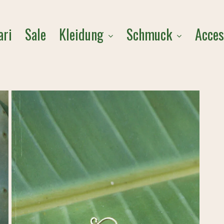
Cart
Kleidung
Schmuck
Acces
ari
Sale