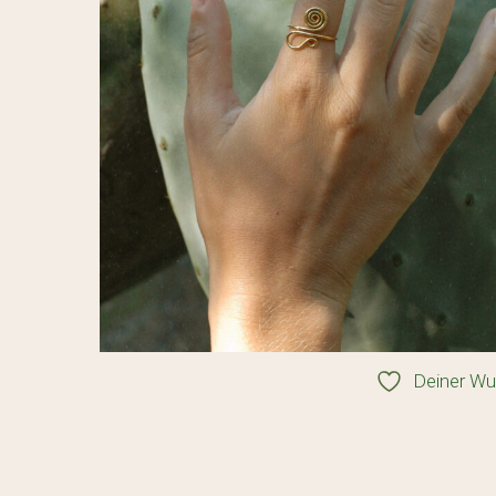
Deiner Wu