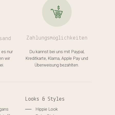
Zahlungsmöglichkeiten
sand
 es nur
Du kannst bei uns mit Paypal,
en wir
Kreditkarte, Klarna, Apple Pay und
ei.
Überweisung bezahlten.
Looks & Styles
igans
Hippie Look