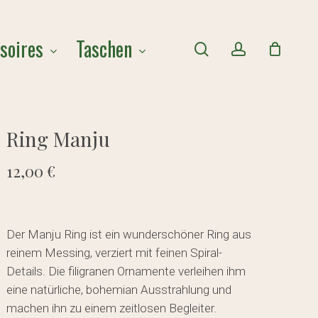
Close
soires
Taschen
Cart
search
account
Ring Manju
12,00
€
Der Manju Ring ist ein wunderschöner Ring aus
reinem Messing, verziert mit feinen Spiral-
Details. Die filigranen Ornamente verleihen ihm
eine natürliche, bohemian Ausstrahlung und
machen ihn zu einem zeitlosen Begleiter.