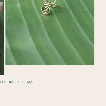
nschliste hinzufügen