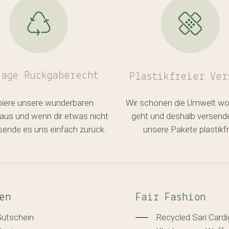
Tage Rückgaberecht
Plastikfreier
Ver
biere unsere wunderbaren
Wir schonen die Umwelt wo
aus und wenn dir etwas nicht
geht und deshalb versend
, sende es uns einfach zurück.
unsere Pakete plastikfr
en
Fair Fashion
Gutschein
Recycled Sari Card