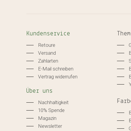
Kundenservice
Them
Retoure
Versand
Zahlarten
E-Mail schreiben
B
Vertrag widerrufen
B
Über uns
Farb
Nachhaltigkeit
10% Spende
Magazin
Newsletter