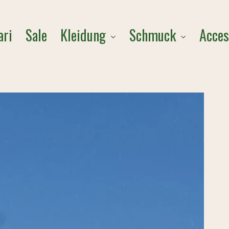
Cart
Kleidung
Schmuck
Acces
ari
Sale