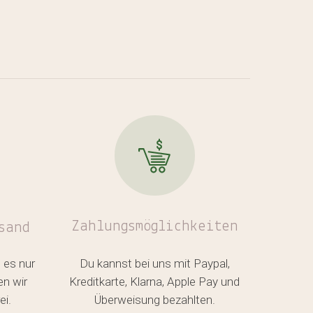
Zahlungsmöglichkeiten
sand
 es nur
Du kannst bei uns mit Paypal,
en wir
Kreditkarte, Klarna, Apple Pay und
ei.
Überweisung bezahlten.