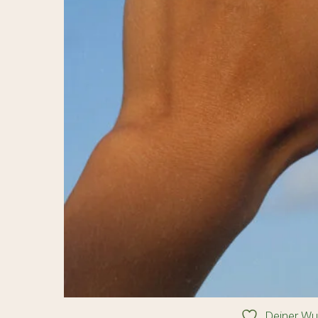
Deiner Wu