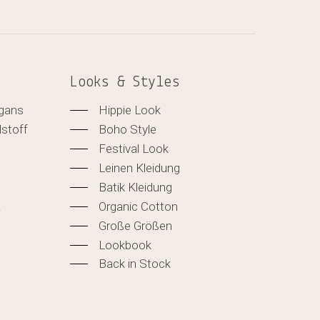
Looks & Styles
igans
Hippie Look
lstoff
Boho Style
Festival Look
Leinen Kleidung
Batik Kleidung
&
Organic Cotton
Große Größen
Lookbook
Back in Stock