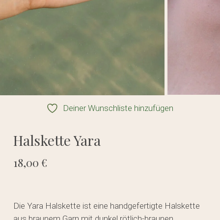
Deiner Wunschliste hinzufügen
Halskette Yara
18,00
€
Die Yara Halskette ist eine handgefertigte Halskette
aus braunem Garn mit dunkel rötlich-braunen