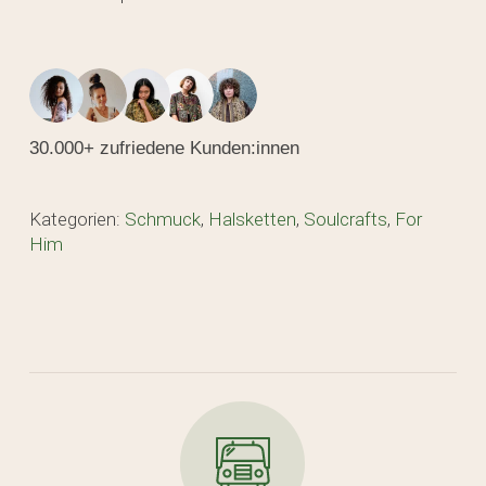
30.000+ zufriedene Kunden:innen
Kategorien:
Schmuck
,
Halsketten
,
Soulcrafts
,
For
Him