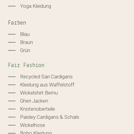
Yoga Kleidung
Farben
Blau
Braun
Grün
Fair Fashion
Recycled Sari Cardigans
Kleidung aus Waffelstoff
Wickelshirt Bernu
Gheri Jacken
Knotenoberteile
Paisley Cardigans & Schals
Wickelhose
Boho Kleidung