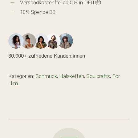
Versandkostenfrei ab 50€ in DEU 📦
10% Spende 🖐🏼
30.000+ zufriedene Kunden:innen
Kategorien:
Schmuck
,
Halsketten
,
Soulcrafts
,
For
Him