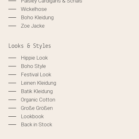
Paisley Cardigans & Schals
Wickelhose
Boho Kleidung
Zoe Jacke
Looks & Styles
Hippie Look
Boho Style
Festival Look
Leinen Kleidung
Batik Kleidung
Organic Cotton
Große Größen
Lookbook
Back in Stock