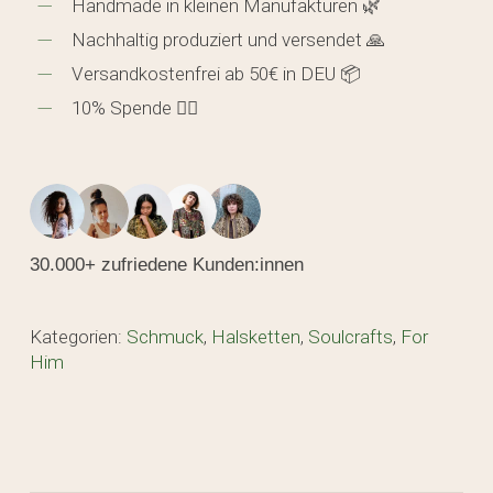
Handmade in kleinen Manufakturen 🌿
Nachhaltig produziert und versendet 🙏
Versandkostenfrei ab 50€ in DEU 📦
10% Spende 🖐🏼
30.000+ zufriedene Kunden:innen
Kategorien:
Schmuck
,
Halsketten
,
Soulcrafts
,
For
Him