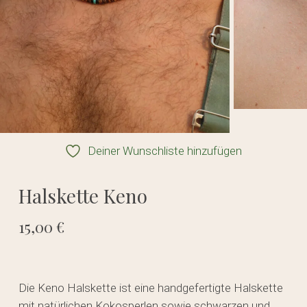
Deiner Wunschliste hinzufügen
Halskette Keno
15,00
€
Die Keno Halskette ist eine handgefertigte Halskette
mit natürlichen Kokosperlen sowie schwarzen und