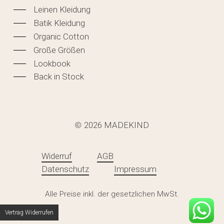
Leinen Kleidung
Batik Kleidung
Organic Cotton
Große Größen
Lookbook
Back in Stock
2026
MADEKIND
©
Widerruf
AGB
Datenschutz
Impressum
Zwischensumme:
0,00
€
Alle Preise inkl. der gesetzlichen MwSt.
WARENKORB ANZEIGEN
KASSE
Vertrag Widerrufen