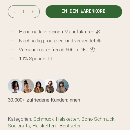
IN DEN WARENKORB
Handmade in kleinen Manufakturen 🌿
Nachhaltig produziert und versendet 🙏
Versandkostenfrei ab 50€ in DEU 📦
10% Spende 🖐🏼
30.000+ zufriedene Kunden:innen
Kategorien:
Schmuck
,
Halsketten
,
Boho Schmuck
,
Soulcrafts
,
Halsketten - Bestseller