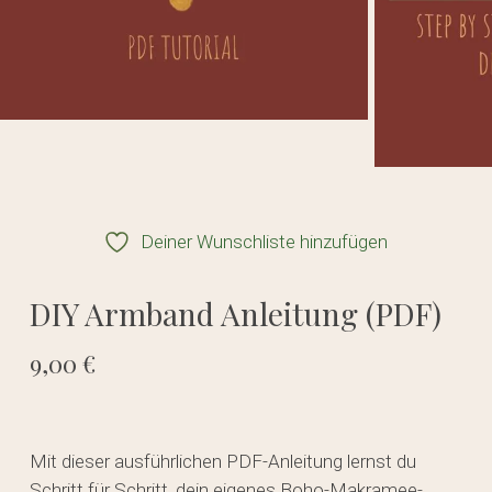
Deiner Wunschliste hinzufügen
DIY Armband Anleitung (PDF)
9,00
€
Mit dieser ausführlichen PDF-Anleitung lernst du
Schritt für Schritt, dein eigenes Boho-Makramee-