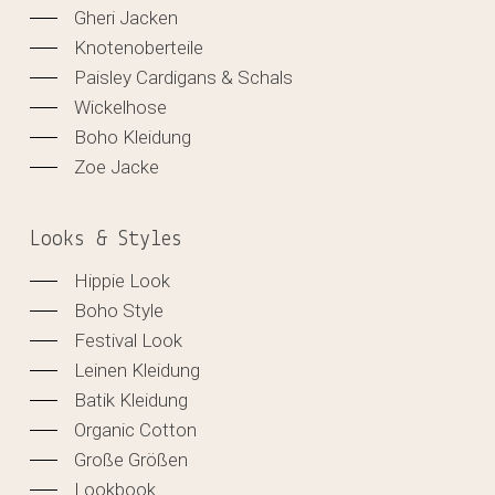
Gheri Jacken
Knotenoberteile
Paisley Cardigans & Schals
Wickelhose
Boho Kleidung
Zoe Jacke
Looks & Styles
Hippie Look
Boho Style
Festival Look
Leinen Kleidung
Batik Kleidung
Organic Cotton
Große Größen
Lookbook