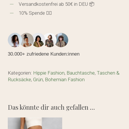
Versandkostenfrei ab 50€ in DEU 📦
10% Spende 🖐🏼
30.000+ zufriedene Kunden:innen
Kategorien:
Hippie Fashion
,
Bauchtasche
,
Taschen &
Rucksäcke
,
Grün
,
Bohemian Fashion
Das könnte dir auch gefallen …