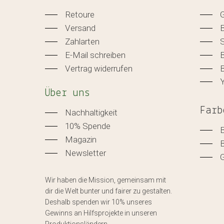
Retoure
Versand
Zahlarten
E-Mail schreiben
B
Vertrag widerrufen
B
Über uns
Farb
Nachhaltigkeit
10% Spende
Magazin
Newsletter
Wir haben die Mission, gemeinsam mit
dir die Welt bunter und fairer zu gestalten.
Deshalb spenden wir 10% unseres
Gewinns an Hilfsprojekte in unseren