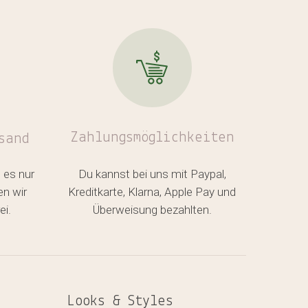
Zahlungsmöglichkeiten
sand
 es nur
Du kannst bei uns mit Paypal,
en wir
Kreditkarte, Klarna, Apple Pay und
ei.
Überweisung bezahlten.
Looks & Styles