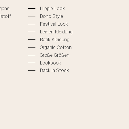
igans
Hippie Look
lstoff
Boho Style
Festival Look
Leinen Kleidung
Batik Kleidung
&
Organic Cotton
Große Größen
Lookbook
Back in Stock