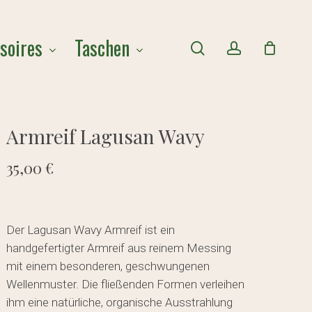
Close
soires
Taschen
Cart
search
account
Armreif Lagusan Wavy
35,00
€
Der Lagusan Wavy Armreif ist ein
handgefertigter Armreif aus reinem Messing
mit einem besonderen, geschwungenen
Wellenmuster. Die fließenden Formen verleihen
ihm eine natürliche, organische Ausstrahlung