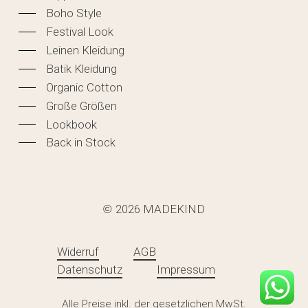
Boho Style
Festival Look
Leinen Kleidung
Batik Kleidung
Organic Cotton
Große Größen
Lookbook
Back in Stock
2026
MADEKIND
©
Zwischensumme:
0,00
€
Widerruf
AGB
Datenschutz
Impressum
WARENKORB ANZEIGEN
KASSE
Alle Preise inkl. der gesetzlichen MwSt.