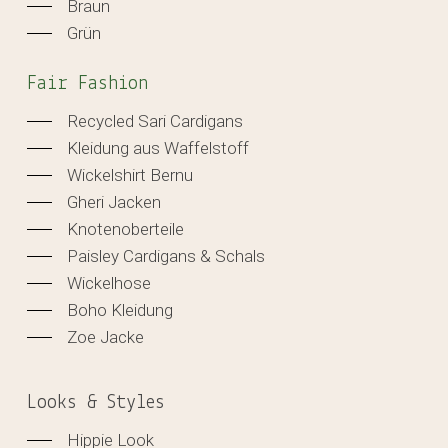
Braun
Grün
Fair Fashion
Recycled Sari Cardigans
Kleidung aus Waffelstoff
Wickelshirt Bernu
Gheri Jacken
Knotenoberteile
Paisley Cardigans & Schals
Wickelhose
Boho Kleidung
Zoe Jacke
Looks & Styles
Hippie Look