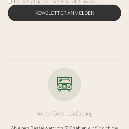
Ich bestätige den Datenschutzhinweise
Kostenlose
Lieferung
Ab einen Bestellwert von 50€ zahlen wir für dich die