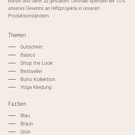
bunter und fairer zu gestalten. Deshalb spenden wir 10%
unseres Gewinns an Hilfsprojekte in unseren
Produktionsländern.
Themen
Gutschein
Basics
Shop the Look
Bestseller
Boho Kollektion
Yoga Kleidung
Farben
Blau
Braun
Grün