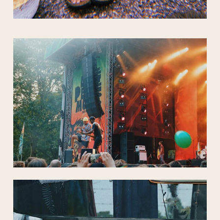
Es befinden sich keine Produkte
im Warenkorb.
GO TO SHOP