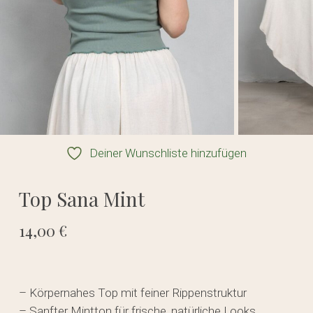
Deiner Wunschliste hinzufügen
Top Sana Mint
14,00
€
– Körpernahes Top mit feiner Rippenstruktur
– Sanfter Mintton für frische, natürliche Looks