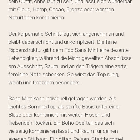
dein Outfit, ohne laut zu sein, und lässt sich wunderbar
mit Cloud, Hemp, Cacao, Bronze oder warmen
Naturtönen kombinieren.
Der körpernahe Schnitt legt sich angenehm an und
bleibt dabei schlicht und unkompliziert. Die feine
Rippenstruktur gibt dem Top Sana Mint eine dezente
Lebendigkeit, während die leicht gewellten Abschlüsse
am Ausschnitt, Saum und an den Trägern eine zarte,
feminine Note schenken. So wirkt das Top ruhig,
weich und trotzdem besonders.
Sana Mint kann individuell getragen werden. Als
leichtes Sommertop, als sanfte Basis unter einer
Bluse oder kombiniert mit weiten Hosen und
fließenden Röcken. Ein Boho Oberteil, das sich
vielseitig kombinieren lässt und Raum für deinen
eigenen Stil lässt. Für Alltag, Reisen, Stadtbummel,