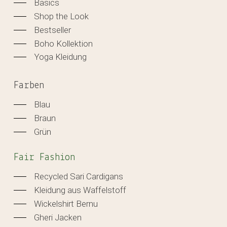
Basics
Shop the Look
Bestseller
Boho Kollektion
Yoga Kleidung
Farben
Blau
Braun
Grün
Fair Fashion
Recycled Sari Cardigans
Kleidung aus Waffelstoff
Wickelshirt Bernu
Gheri Jacken