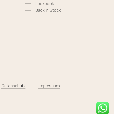
Lookbook
Back in Stock
Datenschutz
Impressum
e:
0,00
€
ORB ANZEIGEN
KASSE