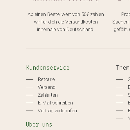
Ab einen Bestellwert von 50€ zahlen
Pro
wir für dich die Versandkosten
Sachen 
innerhalb von Deutschland.
gefällt
Kundenservice
Them
Retoure
Versand
Zahlarten
E-Mail schreiben
B
Vertrag widerrufen
B
Über uns