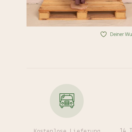
Deiner Wu
14 
Kostenlose
Lieferung