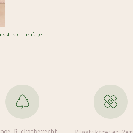
nschliste hinzufügen
Tage Rückgaberecht
Plastikfreier
Ver