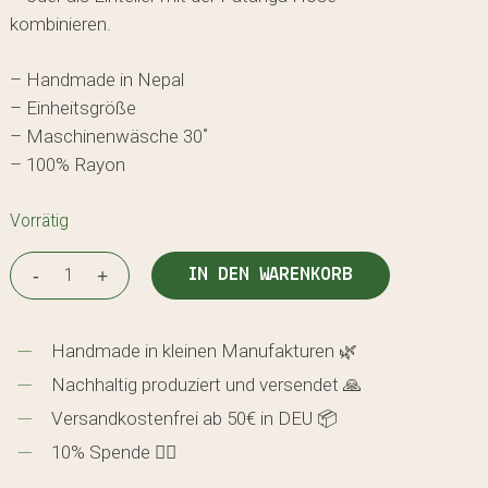
kombinieren.
– Handmade in Nepal
– Einheitsgröße
– Maschinenwäsche 30˚
– 100% Rayon
Vorrätig
IN DEN WARENKORB
Handmade in kleinen Manufakturen 🌿
Nachhaltig produziert und versendet 🙏
Versandkostenfrei ab 50€ in DEU 📦
10% Spende 🖐🏼