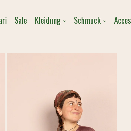
Cart
Kleidung
Schmuck
Acces
ari
Sale