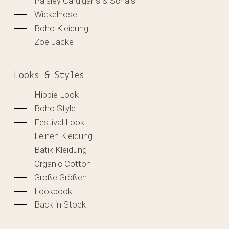
Paisley Cardigans & Schals
Wickelhose
Boho Kleidung
Zoe Jacke
Looks & Styles
Hippie Look
Boho Style
Festival Look
Leinen Kleidung
Batik Kleidung
Organic Cotton
Große Größen
Lookbook
Back in Stock