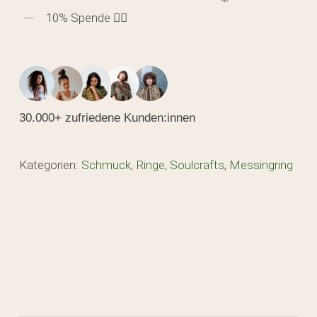
10% Spende 🖐🏼
30.000+ zufriedene Kunden:innen
Kategorien:
Schmuck
,
Ringe
,
Soulcrafts
,
Messingring