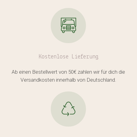
Kostenlose
Lieferung
Ab einen Bestellwert von 50€ zahlen wir für dich die
Versandkosten innerhalb von Deutschland.
Es befinden sich keine Produkte
im Warenkorb.
GO TO SHOP