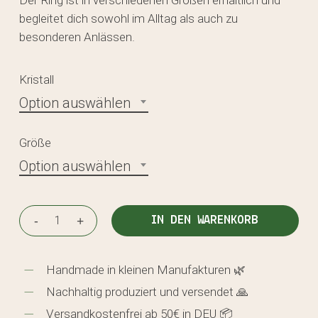
Der Ring ist in verschiedenen Größen erhältlich und
begleitet dich sowohl im Alltag als auch zu
besonderen Anlässen.
Kristall
Option auswählen
Größe
Option auswählen
IN DEN WARENKORB
Handmade in kleinen Manufakturen 🌿
Nachhaltig produziert und versendet 🙏
Versandkostenfrei ab 50€ in DEU 📦