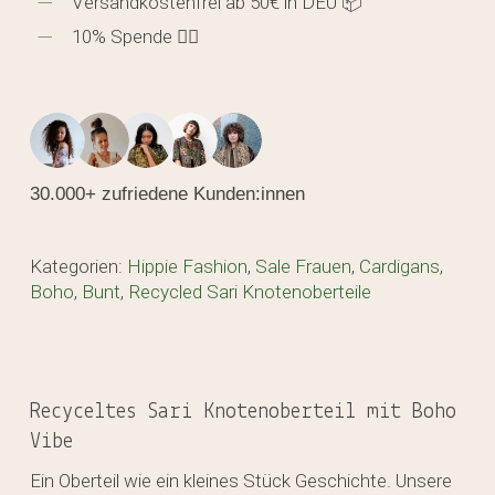
Versandkostenfrei ab 50€ in DEU 📦
10% Spende 🖐🏼
30.000+ zufriedene Kunden:innen
Kategorien:
Hippie Fashion
,
Sale Frauen
,
Cardigans
,
Boho
,
Bunt
,
Recycled Sari Knotenoberteile
Recyceltes Sari Knotenoberteil mit Boho
Vibe
Ein Oberteil wie ein kleines Stück Geschichte. Unsere