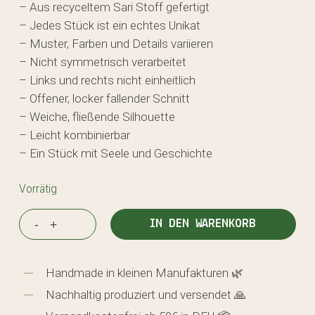
32,00 €
22,00 €.
– Aus recyceltem Sari Stoff gefertigt
– Jedes Stück ist ein echtes Unikat
– Muster, Farben und Details variieren
– Nicht symmetrisch verarbeitet
– Links und rechts nicht einheitlich
– Offener, locker fallender Schnitt
– Weiche, fließende Silhouette
– Leicht kombinierbar
– Ein Stück mit Seele und Geschichte
Vorrätig
IN DEN WARENKORB
Handmade in kleinen Manufakturen 🌿
Nachhaltig produziert und versendet 🙏