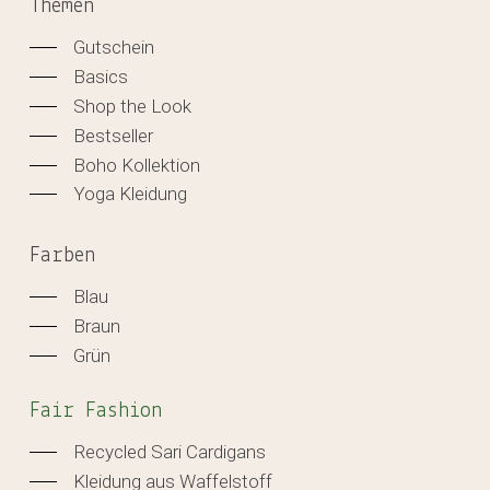
Themen
Gutschein
Basics
Shop the Look
Bestseller
Boho Kollektion
Yoga Kleidung
Farben
Blau
Braun
Grün
Fair Fashion
Recycled Sari Cardigans
Kleidung aus Waffelstoff