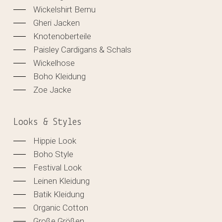
Wickelshirt Bernu
Gheri Jacken
Knotenoberteile
Paisley Cardigans & Schals
Wickelhose
Boho Kleidung
Zoe Jacke
Looks & Styles
Hippie Look
Boho Style
Festival Look
Leinen Kleidung
Batik Kleidung
Organic Cotton
Große Größen