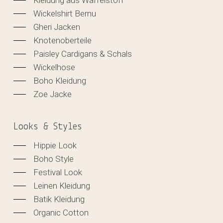
Kleidung aus Waffelstoff
Wickelshirt Bernu
Gheri Jacken
Knotenoberteile
Paisley Cardigans & Schals
Wickelhose
Boho Kleidung
Zoe Jacke
Looks & Styles
Hippie Look
Boho Style
Festival Look
Leinen Kleidung
Batik Kleidung
Organic Cotton