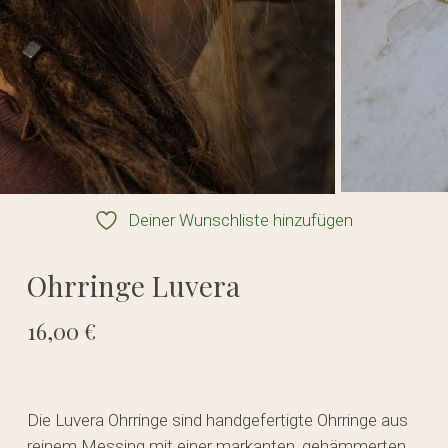
Deiner Wunschliste hinzufügen
Ohrringe Luvera
16,00
€
Die Luvera Ohrringe sind handgefertigte Ohrringe aus
reinem Messing mit einer markanten, gehämmerten