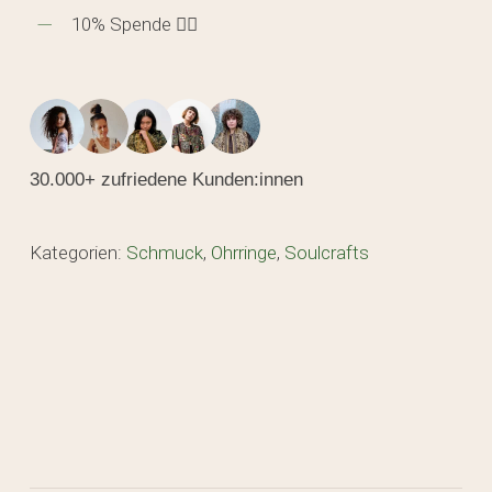
10% Spende 🖐🏼
30.000+ zufriedene Kunden:innen
Kategorien:
Schmuck
,
Ohrringe
,
Soulcrafts