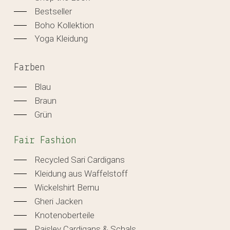
Bestseller
Boho Kollektion
Yoga Kleidung
Farben
Blau
Braun
Grün
Fair Fashion
Recycled Sari Cardigans
Kleidung aus Waffelstoff
Wickelshirt Bernu
Gheri Jacken
Knotenoberteile
Paisley Cardigans & Schals