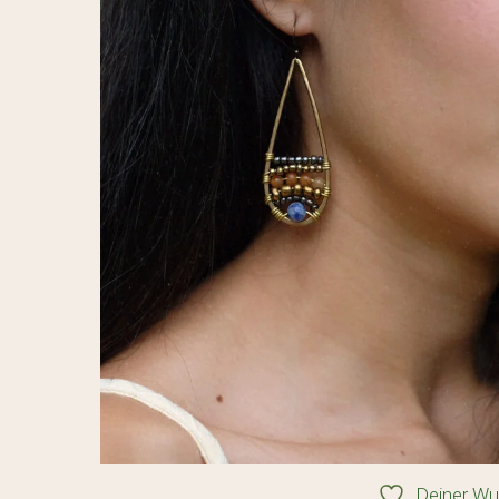
Deiner Wu