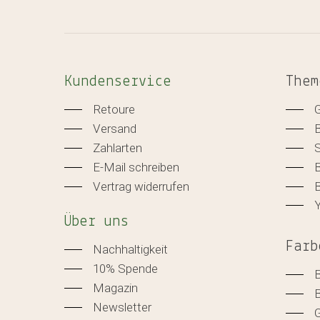
Kundenservice
Them
Retoure
Versand
Zahlarten
E-Mail schreiben
B
Vertrag widerrufen
B
Über uns
Farb
Nachhaltigkeit
10% Spende
Magazin
Newsletter