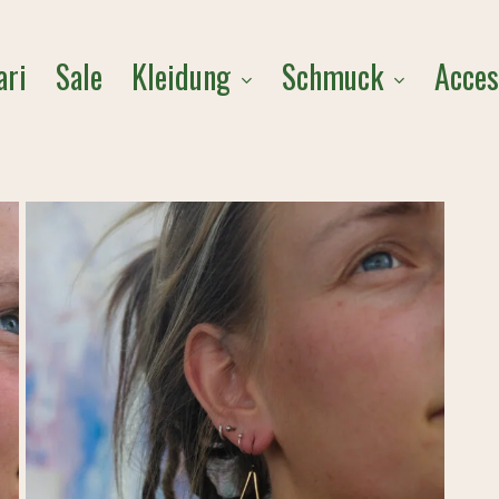
Cart
Kleidung
Schmuck
Acces
ari
Sale