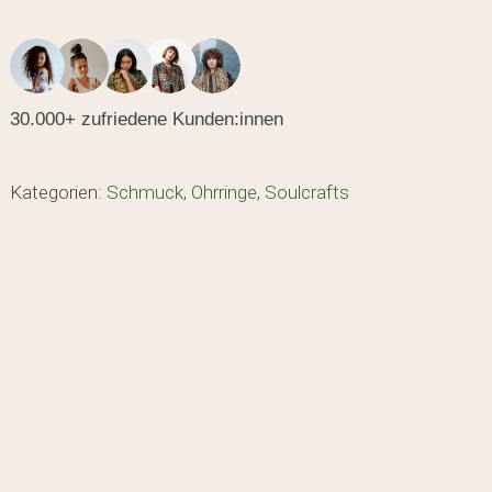
30.000+ zufriedene Kunden:innen
Kategorien:
Schmuck
,
Ohrringe
,
Soulcrafts
den sich keine Produkte im Warenkorb.
GO TO SHOP