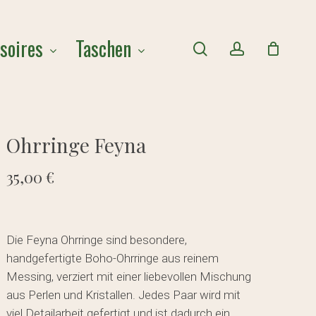
Close
soires
Taschen
Cart
search
account
Ohrringe Feyna
35,00
€
Die Feyna Ohrringe sind besondere,
handgefertigte Boho-Ohrringe aus reinem
Messing, verziert mit einer liebevollen Mischung
aus Perlen und Kristallen. Jedes Paar wird mit
viel Detailarbeit gefertigt und ist dadurch ein