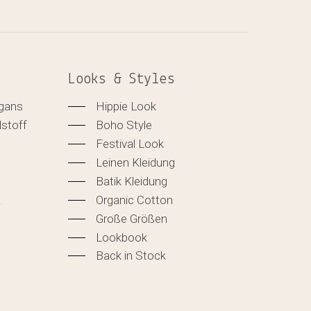
Looks & Styles
igans
Hippie Look
lstoff
Boho Style
Festival Look
Leinen Kleidung
Batik Kleidung
&
Organic Cotton
Große Größen
Lookbook
Back in Stock