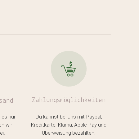
Zahlungsmöglichkeiten
sand
 es nur
Du kannst bei uns mit Paypal,
en wir
Kreditkarte, Klarna, Apple Pay und
ei.
Überweisung bezahlten.