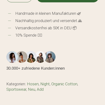
Handmade in kleinen Manufakturen 🌿
Nachhaltig produziert und versendet 🙏
Versandkostenfrei ab 50€ in DEU 📦
10% Spende 🖐🏼
30.000+ zufriedene Kunden:innen
Kategorien:
Hosen
,
Night
,
Organic Cotton
,
Sportswear
,
Neu
,
Add