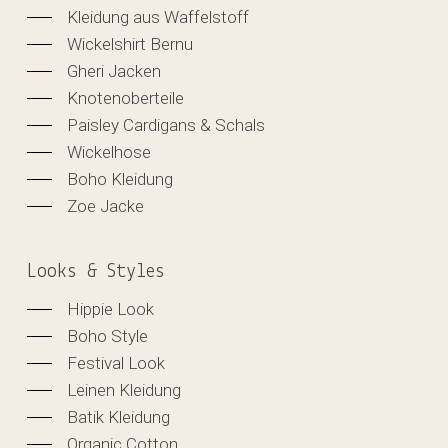
Kleidung aus Waffelstoff
Wickelshirt Bernu
Gheri Jacken
Knotenoberteile
Paisley Cardigans & Schals
Wickelhose
Boho Kleidung
Zoe Jacke
Looks & Styles
Hippie Look
Boho Style
Festival Look
Leinen Kleidung
Batik Kleidung
Organic Cotton