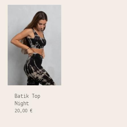
Es befinden sich keine Produkte
im Warenkorb.
GO TO SHOP
Batik Top
Night
20,00
€