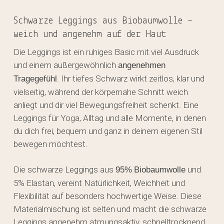
Schwarze Leggings aus Biobaumwolle –
weich und angenehm auf der Haut
Die Leggings ist ein ruhiges Basic mit viel Ausdruck
und einem außergewöhnlich
angenehmen
. Ihr tiefes Schwarz wirkt zeitlos, klar und
Tragegefühl
vielseitig, während der körpernahe Schnitt weich
anliegt und dir viel Bewegungsfreiheit schenkt. Eine
Leggings für Yoga, Alltag und alle Momente, in denen
du dich frei, bequem und ganz in deinem eigenen Stil
bewegen möchtest.
Die schwarze Leggings aus
und
95%
Biobaumwolle
5% Elastan, vereint Natürlichkeit, Weichheit und
Flexibilität auf besonders hochwertige Weise. Diese
Materialmischung ist selten und macht die schwarze
Leggings angenehm atmungsaktiv, schnelltrocknend