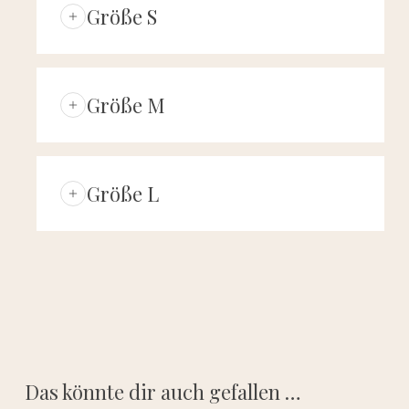
Größe S
Beinlänge: 92cm
Bund: 28 – 36cm
Größe M
Beinlänge: 94cm
Bund: 31 – 40cm
Größe L
Beinlänge: 96cm
Bund: 33 – 42cm
Das könnte dir auch gefallen …