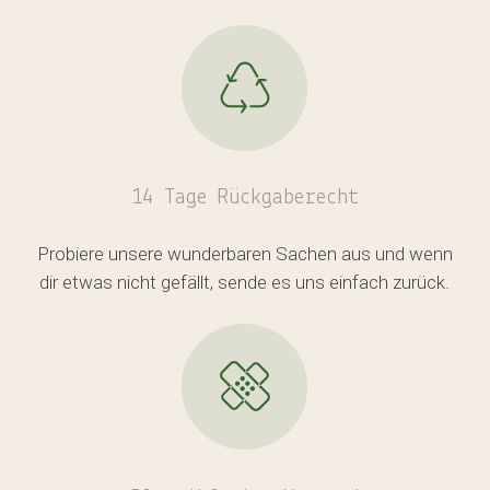
Es befinden sich keine Produkte
im Warenkorb.
14 Tage Rückgaberecht
GO TO SHOP
Probiere unsere wunderbaren Sachen aus und wenn
dir etwas nicht gefällt, sende es uns einfach zurück.