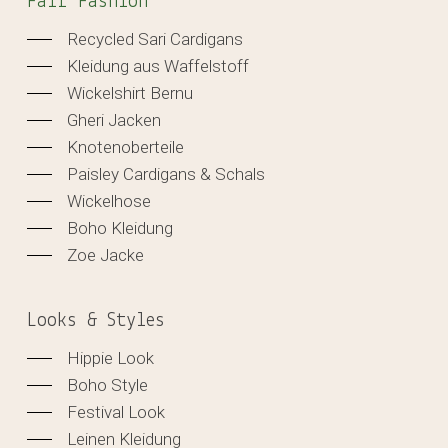
Fair Fashion
Recycled Sari Cardigans
Kleidung aus Waffelstoff
Wickelshirt Bernu
Gheri Jacken
Knotenoberteile
Paisley Cardigans & Schals
Wickelhose
Boho Kleidung
Zoe Jacke
Looks & Styles
Hippie Look
Boho Style
Festival Look
Leinen Kleidung