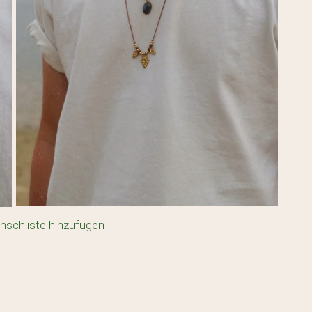
nschliste hinzufügen