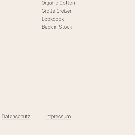
&
Organic Cotton
Große Größen
Lookbook
Back in Stock
Datenschutz
Impressum
e:
0,00
€