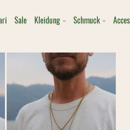
Cart
Kleidung
Schmuck
Acces
ari
Sale