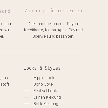
Zahlungsmöglichkeiten
sand
 es nur
Du kannst bei uns mit Paypal,
en wir
Kreditkarte, Klarna, Apple Pay und
ei.
Überweisung bezahlten.
Looks & Styles
igans
Hippie Look
lstoff
Boho Style
Festival Look
Leinen Kleidung
Batik Kleidung