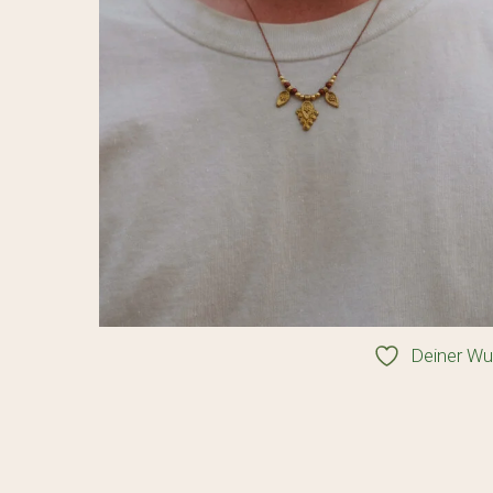
Deiner Wu