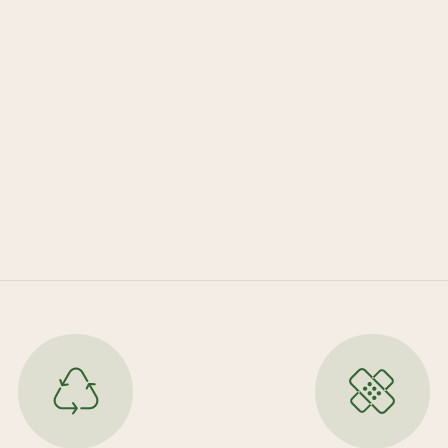
Es befin