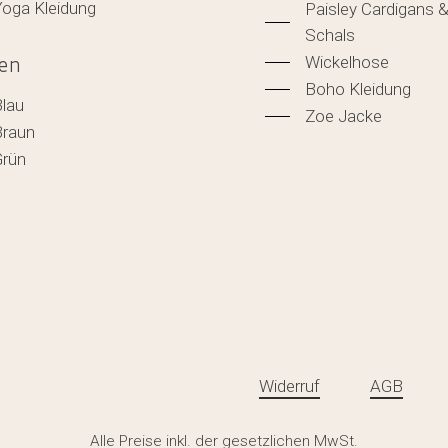
Yoga Kleidung
Paisley Cardigans 
Schals
Wickelhose
en
Boho Kleidung
Blau
Zoe Jacke
Braun
Grün
Widerruf
AGB
Zwischensumm
Alle Preise inkl. der gesetzlichen MwSt.