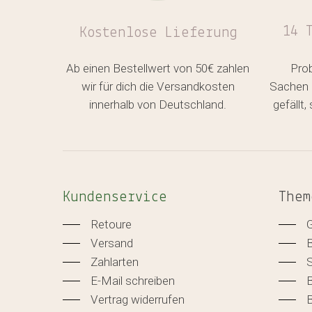
14 
Kostenlose
Lieferung
Ab einen Bestellwert von 50€ zahlen
Pro
wir für dich die Versandkosten
Sachen 
innerhalb von Deutschland.
gefällt
Kundenservice
Them
Retoure
Versand
Zahlarten
E-Mail schreiben
B
Vertrag widerrufen
B