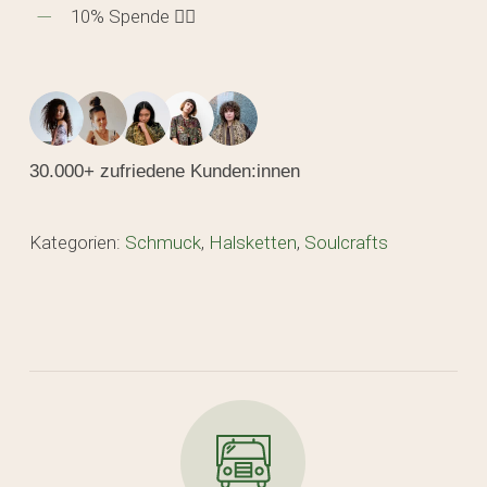
10% Spende 🖐🏼
30.000+ zufriedene Kunden:innen
Kategorien:
Schmuck
,
Halsketten
,
Soulcrafts