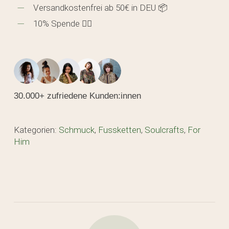
Versandkostenfrei ab 50€ in DEU 📦
10% Spende 🖐🏼
30.000+ zufriedene Kunden:innen
Kategorien:
Schmuck
,
Fussketten
,
Soulcrafts
,
For
Him