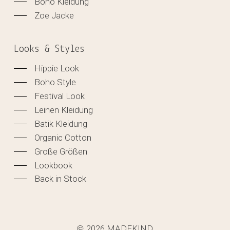
Boho Kleidung
Zoe Jacke
Looks & Styles
Hippie Look
Boho Style
Festival Look
Leinen Kleidung
Batik Kleidung
Organic Cotton
Große Größen
Lookbook
Back in Stock
2026
MADEKIND
©