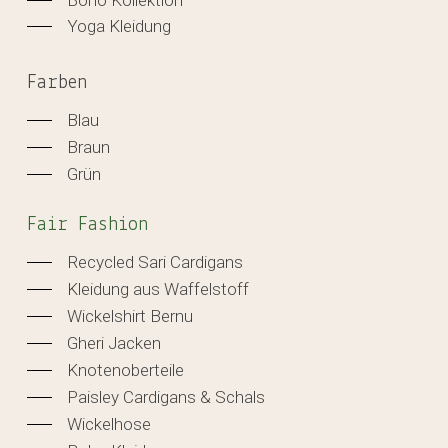
Boho Kollektion
Yoga Kleidung
Farben
Blau
Braun
Grün
Fair Fashion
Recycled Sari Cardigans
Kleidung aus Waffelstoff
Wickelshirt Bernu
Gheri Jacken
Knotenoberteile
Paisley Cardigans & Schals
Wickelhose