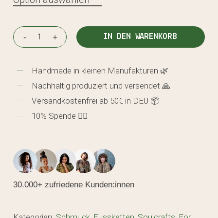
IN DEN WARENKORB
Handmade in kleinen Manufakturen 🌿
Nachhaltig produziert und versendet 🙏
Versandkostenfrei ab 50€ in DEU 📦
10% Spende 🖐🏼
30.000+ zufriedene Kunden:innen
Kategorien:
Schmuck
,
Fussketten
,
Soulcrafts
,
For