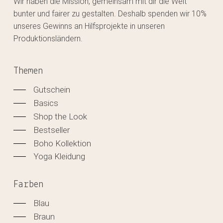
Wir haben die Mission, gemeinsam mit dir die Welt
bunter und fairer zu gestalten. Deshalb spenden wir 10%
unseres Gewinns an Hilfsprojekte in unseren
Produktionsländern.
Themen
Gutschein
Basics
Shop the Look
Bestseller
Boho Kollektion
Yoga Kleidung
Farben
Blau
Braun