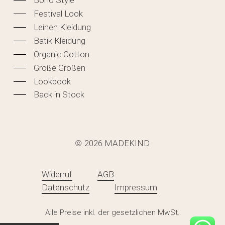
Boho Style
Festival Look
Leinen Kleidung
Batik Kleidung
Organic Cotton
Große Größen
Lookbook
Back in Stock
2026
MADEKIND
©
Widerruf
AGB
Datenschutz
Impressum
Zwischensumme:
0,00
€
Alle Preise inkl. der gesetzlichen MwSt.
WARENKORB ANZEIGEN
KASSE