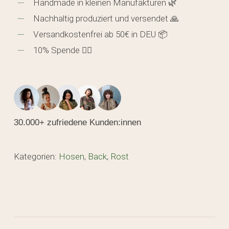
Handmade in kleinen Manufakturen 🌿
Nachhaltig produziert und versendet 🙏
Versandkostenfrei ab 50€ in DEU 📦
10% Spende 🖐🏼
30.000+ zufriedene Kunden:innen
Kategorien:
Hosen
,
Back
,
Rost