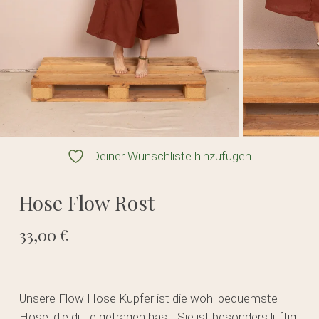
Deiner Wunschliste hinzufügen
Hose Flow Rost
33,00
€
Unsere Flow Hose Kupfer ist die wohl bequemste
Hose, die du je getragen hast. Sie ist besonders luftig