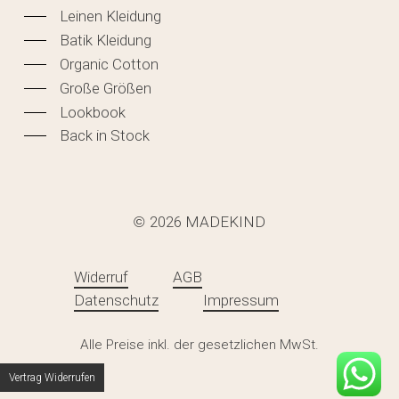
Leinen Kleidung
Batik Kleidung
Organic Cotton
Große Größen
Lookbook
Back in Stock
2026
MADEKIND
©
Widerruf
AGB
Datenschutz
Impressum
Zwischensumme:
0,00
€
Alle Preise inkl. der gesetzlichen MwSt.
WARENKORB ANZEIGEN
KASSE
Vertrag Widerrufen